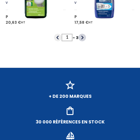
variantes
variantes
Prix public à partir de
Prix public à partir de
20,63 €
17,58 €
HT
HT
-
3
+ DE 200 MARQUES
30 000 RÉFÉRENCES EN STOCK