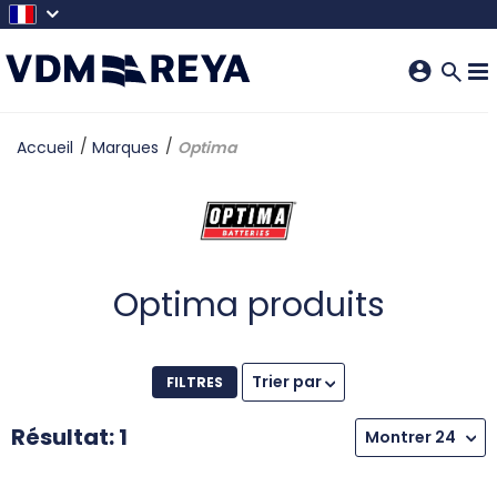
SKIP TO MAIN CONTENT
Accueil
Marques
Optima
Optima produits
Trier par
FILTRES
Résultat: 1
Montrer 24