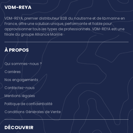
VDM-REYA
VDM-REYA, premier distributeur B2B du nautisme et de la marine en
France, offre une solution unique, performante et fiable pour
approvisionner tous les types de professionnels. VDM-REYA est une
filiale du groupe Alliance Marine.
À PROPOS
Qui sommes-nous ?
Carrières
Nos engagements
Contactez-nous
Mentions légales
Politique de confidentialité
Conditions Générales de Vente
DÉCOUVRIR