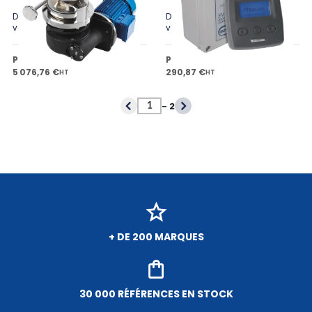
Disponible en plusieurs
Disponible en plusieurs
variantes
variantes
Prix public à partir de
Prix public à partir de
5 076,76 €
290,87 €
HT
HT
-
2
+ DE 200 MARQUES
30 000 RÉFÉRENCES EN STOCK