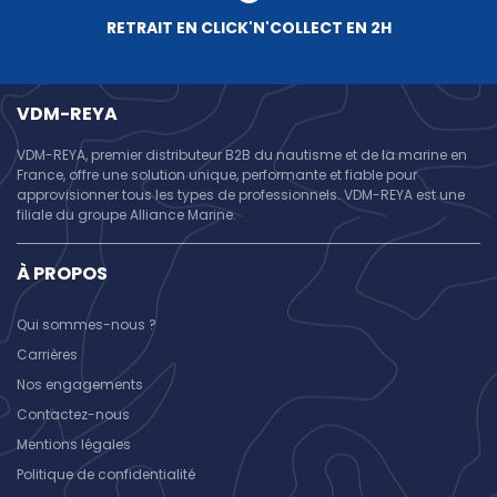
RETRAIT EN CLICK'N'COLLECT EN 2H
VDM-REYA
VDM-REYA, premier distributeur B2B du nautisme et de la marine en
France, offre une solution unique, performante et fiable pour
approvisionner tous les types de professionnels. VDM-REYA est une
filiale du groupe Alliance Marine.
À PROPOS
Qui sommes-nous ?
Carrières
Nos engagements
Contactez-nous
Mentions légales
Politique de confidentialité