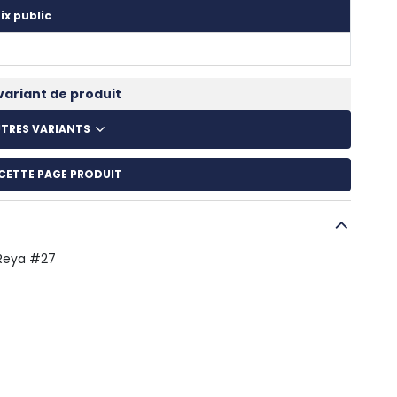
ix public
variant de produit
UTRES VARIANTS
CETTE PAGE PRODUIT
Reya #27