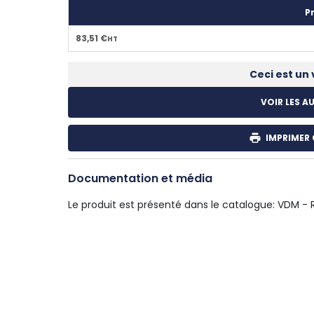
Pr
83,51 €
HT
Ceci est un 
VOIR LES A
IMPRIMER 
Documentation et média
Le produit est présenté dans le catalogue:
VDM - 