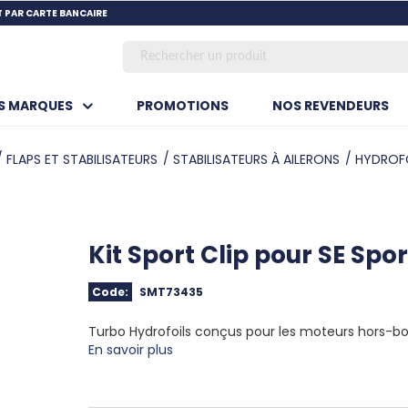
SKIP TO MAIN CONTENT
 PAR CARTE BANCAIRE
OS MARQUES
PROMOTIONS
NOS REVENDEURS
FLAPS ET STABILISATEURS
STABILISATEURS À AILERONS
HYDROFO
Kit Sport Clip pour SE Spor
Code:
SMT73435
Turbo Hydrofoils conçus pour les moteurs hors-b
En savoir plus