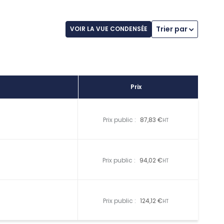
Trier par
VOIR LA VUE CONDENSÉE
Prix
Prix public :
87,83 €
HT
Prix public :
94,02 €
HT
Prix public :
124,12 €
HT