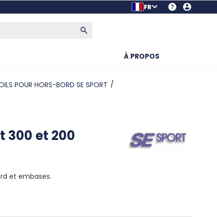
FR
À PROPOS
ILS POUR HORS-BORD SE SPORT
t 300 et 200
ord et embases.