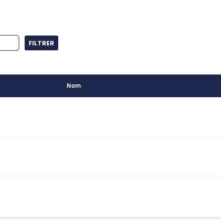
FILTRER
Nom