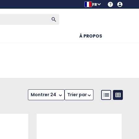
FR
À PROPOS
Montrer 24
Trier par