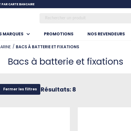
SKIP TO MAIN CONTENT
 PAR CARTE BANCAIRE
OS MARQUES
PROMOTIONS
NOS REVENDEURS
ARINE
BACS À BATTERIE ET FIXATIONS
Bacs à batterie et fixations
Résultats: 8
Fermer les filtres