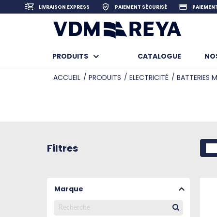
LIVRAISON EXPRESS
PAIEMENT SÉCURISÉ
PAIEMENT
PRODUITS
CATALOGUE
N
ACCUEIL
PRODUITS
ELECTRICITÉ
BATTERIES M
Filtres
Marque